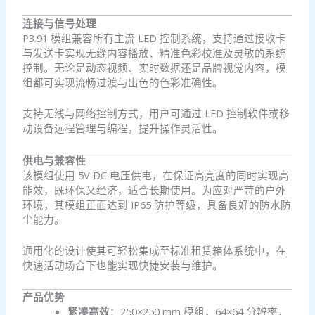
连接与信号处理
P3.91 模组兼容所有主流 LED 控制系统，支持通过接收卡
与发送卡实现无缝内容播放、精准色彩校准及灵敏的系统
控制。无论是动态视频、实时数据还是品牌视觉内容，模
组都可实现流畅过渡与出色的色彩准确性。
支持无线与网络控制方式，用户可通过 LED 控制软件或移
动设备远程管理与编程，提升操作灵活性。
供电与兼容性
该模组使用 5V DC 电压供电，在保证高亮度的同时实现高
能效，既环保又经济，适合长期使用。为应对严苛的户外
环境，其模组正面达到 IP65 防护等级，具备良好的防水防
尘能力。
通用化的设计使其可轻松集成至标准租赁箱体系统中，在
快速活动场合下也能实现快捷安装与维护。
产品优势
紧凑高效
：250×250 mm 模组，64×64 分辨率，