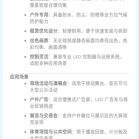
像素密度合理均衡
户外专用
：具备防水、防尘、防晒等全方位气候
防护能力
租赁优化设计
：轻便耐用，便于快速安装与拆卸
出色画质
：无论视频或静态画面均表现出色，色
彩均衡、画面清晰
控制灵活
：兼容专业 LED 控制器与远程系统，
适配多种应用场景
应用场景
现场活动与演唱会
：适用于移动舞台、音乐节与
大型公众活动
户外广告
：适合便携式广告屏、LED 广告车与商
业促销用途
展览与交易会
：支持户外展位与展示区的大屏视
觉呈现
体育场馆与公共空间
：用于播放回放、计分板及
大型信息屏